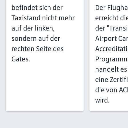
befindet sich der
Der Flugh
Taxistand nicht mehr
erreicht di
auf der linken,
der "Transi
sondern auf der
Airport Ca
rechten Seite des
Accreditat
Gates.
Programms
handelt es
eine Zertif
die von AC
wird.